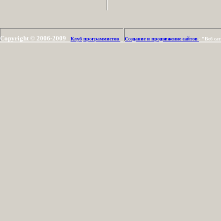
Copyright © 2006-2009
Клуб
программистов
Создание и продвижение сайтов
- "Веб с